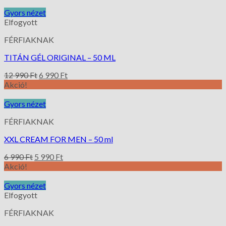
Gyors nézet
Elfogyott
FÉRFIAKNAK
TITÁN GÉL ORIGINAL – 50 ML
12 990
Ft
6 990
Ft
Akció!
Gyors nézet
FÉRFIAKNAK
XXL CREAM FOR MEN – 50 ml
6 990
Ft
5 990
Ft
Akció!
Gyors nézet
Elfogyott
FÉRFIAKNAK