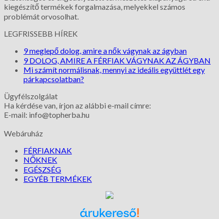
kiegészítő termékek forgalmazása, melyekkel számos
problémát orvosolhat.
LEGFRISSEBB HÍREK
9 meglepő dolog, amire a nők vágynak az ágyban
9 DOLOG, AMIRE A FÉRFIAK VÁGYNAK AZ ÁGYBAN
Mi számít normálisnak, mennyi az ideális együttlét egy
párkapcsolatban?
Ügyfélszolgálat
Ha kérdése van, írjon az alábbi e-mail címre:
E-mail: info@topherba.hu
Webáruház
FÉRFIAKNAK
NŐKNEK
EGÉSZSÉG
EGYÉB TERMÉKEK