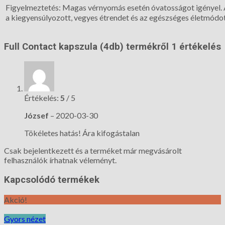
Figyelmeztetés: Magas vérnyomás esetén óvatosságot igényel. A
a kiegyensúlyozott, vegyes étrendet és az egészséges életmódot
Full Contact kapszula (4db)
termékről 1 értékelés
Értékelés:
5
/ 5
József
–
2020-03-30
Tökéletes hatás! Ára kifogástalan
Csak bejelentkezett és a terméket már megvásárolt
felhasználók írhatnak véleményt.
Kapcsolódó termékek
Akció!
Gyors nézet