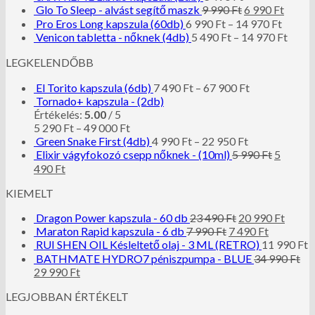
Glo To Sleep - alvást segítő maszk
9 990
Ft
6 990
Ft
Pro Eros Long kapszula (60db)
6 990
Ft
–
14 970
Ft
Venicon tabletta - nőknek (4db)
5 490
Ft
–
14 970
Ft
LEGKELENDŐBB
El Torito kapszula (6db)
7 490
Ft
–
67 900
Ft
Tornado+ kapszula - (2db)
Értékelés:
5.00
/ 5
5 290
Ft
–
49 000
Ft
Green Snake First (4db)
4 990
Ft
–
22 950
Ft
Elixir vágyfokozó csepp nőknek - (10ml)
5 990
Ft
5
490
Ft
KIEMELT
Dragon Power kapszula - 60 db
23 490
Ft
20 990
Ft
Maraton Rapid kapszula - 6 db
7 990
Ft
7 490
Ft
RUI SHEN OIL Késleltető olaj - 3 ML (RETRO)
11 990
Ft
BATHMATE HYDRO7 péniszpumpa - BLUE
34 990
Ft
29 990
Ft
LEGJOBBAN ÉRTÉKELT