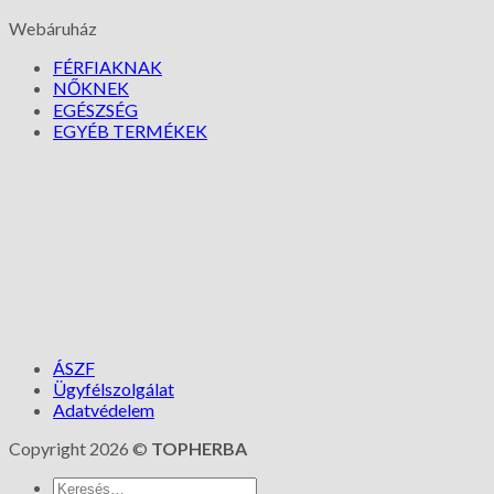
Webáruház
FÉRFIAKNAK
NŐKNEK
EGÉSZSÉG
EGYÉB TERMÉKEK
ÁSZF
Ügyfélszolgálat
Adatvédelem
Copyright 2026 ©
TOPHERBA