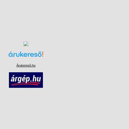
Árukeresõ.hu