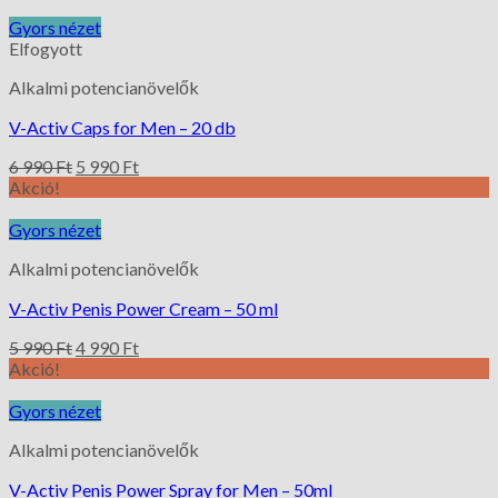
Gyors nézet
Elfogyott
Alkalmi potencianövelők
V-Activ Caps for Men – 20 db
6 990
Ft
5 990
Ft
Akció!
Gyors nézet
Alkalmi potencianövelők
V-Activ Penis Power Cream – 50 ml
5 990
Ft
4 990
Ft
Akció!
Gyors nézet
Alkalmi potencianövelők
V-Activ Penis Power Spray for Men – 50ml