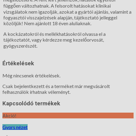
függően változhatnak. A felsorolt hatásokat klinikai
vizsgálatok nem igazolják, azokat a gyártói ajánlás, valamint a
fogyasztói visszajelzések alapján, tájékoztató jelleggel
közöljük! Nem ajánlott 18 éven aluliaknak.
A kockázatokról és mellékhatásokról olvassa el a
tájékoztatót, vagy kérdezze meg kezelőorvosát,
gyógyszerészét.
Értékelések
Még nincsenek értékelések.
Csak bejelentkezett és a terméket már megvásárolt
felhasználók írhatnak véleményt.
Kapcsolódó termékek
Akció!
Gyors nézet